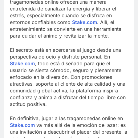
tragamonedas online ofrecen una manera
entretenida de canalizar la energía y liberar el
estrés, especialmente cuando se disfruta en
entornos confiables como
Stake.com
. Allí, el
entretenimiento se convierte en una herramienta
para cuidar el ánimo y revitalizar la mente.
El secreto está en acercarse al juego desde una
perspectiva de ocio y disfrute personal. En
Stake.com
, todo está diseñado para que el
usuario se sienta cómodo, seguro y plenamente
enfocado en la diversión. Con promociones
atractivas, soporte al cliente de alta calidad y una
comunidad global activa, la plataforma inspira
confianza y anima a disfrutar del tiempo libre con
actitud positiva.
En definitiva, jugar a las tragamonedas online en
Stake.com
va más allá de la emoción del azar: es
una invitación a descubrir el placer del presente, a