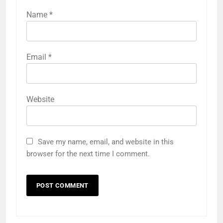
Name
*
Email
*
Website
Save my name, email, and website in this
browser for the next time I comment.