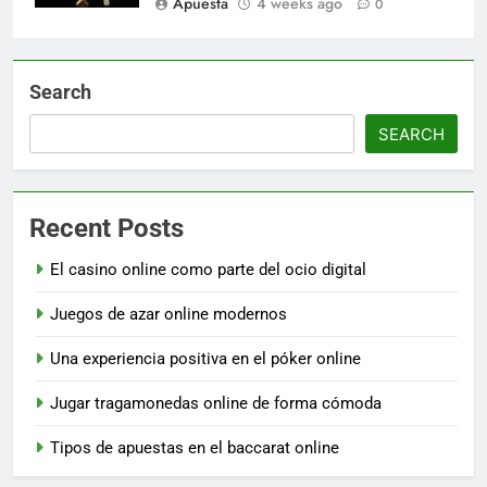
Apuesta
4 weeks ago
0
Search
SEARCH
Recent Posts
El casino online como parte del ocio digital
Juegos de azar online modernos
Una experiencia positiva en el póker online
Jugar tragamonedas online de forma cómoda
Tipos de apuestas en el baccarat online