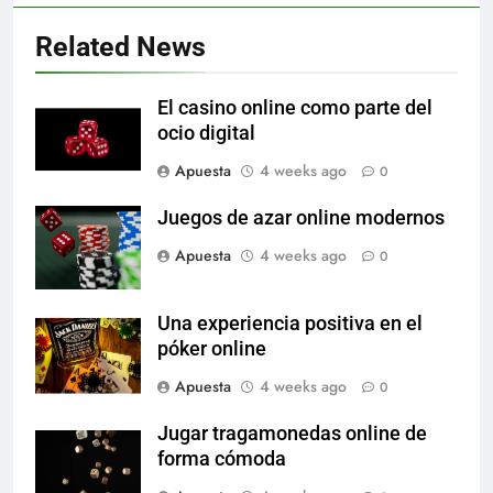
Related News
El casino online como parte del
ocio digital
Apuesta
4 weeks ago
0
Juegos de azar online modernos
Apuesta
4 weeks ago
0
Una experiencia positiva en el
póker online
Apuesta
4 weeks ago
0
Jugar tragamonedas online de
forma cómoda