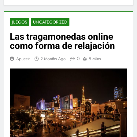
JUEGOS
UNCATEGORIZED
Las tragamonedas online
como forma de relajación
0
Apuesta
2 Months Ago
5 Mins