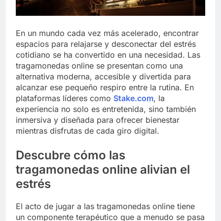
En un mundo cada vez más acelerado, encontrar
espacios para relajarse y desconectar del estrés
cotidiano se ha convertido en una necesidad. Las
tragamonedas online se presentan como una
alternativa moderna, accesible y divertida para
alcanzar ese pequeño respiro entre la rutina. En
plataformas líderes como
Stake.com
, la
experiencia no solo es entretenida, sino también
inmersiva y diseñada para ofrecer bienestar
mientras disfrutas de cada giro digital.
Descubre cómo las
tragamonedas online alivian el
estrés
El acto de jugar a las tragamonedas online tiene
un componente terapéutico que a menudo se pasa