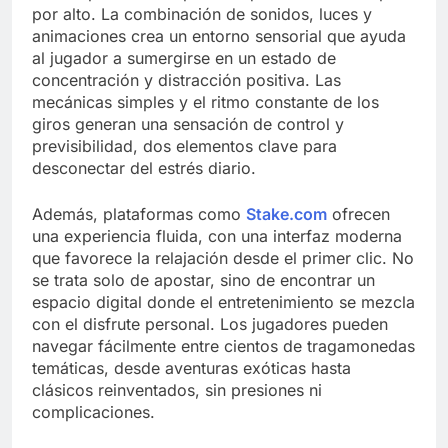
por alto. La combinación de sonidos, luces y
animaciones crea un entorno sensorial que ayuda
al jugador a sumergirse en un estado de
concentración y distracción positiva. Las
mecánicas simples y el ritmo constante de los
giros generan una sensación de control y
previsibilidad, dos elementos clave para
desconectar del estrés diario.
Además, plataformas como
Stake.com
ofrecen
una experiencia fluida, con una interfaz moderna
que favorece la relajación desde el primer clic. No
se trata solo de apostar, sino de encontrar un
espacio digital donde el entretenimiento se mezcla
con el disfrute personal. Los jugadores pueden
navegar fácilmente entre cientos de tragamonedas
temáticas, desde aventuras exóticas hasta
clásicos reinventados, sin presiones ni
complicaciones.