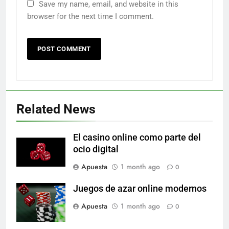
Save my name, email, and website in this
browser for the next time I comment.
Related News
El casino online como parte del
ocio digital
Apuesta
1 month ago
0
Juegos de azar online modernos
Apuesta
1 month ago
0