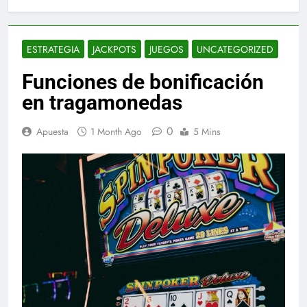
ESTRATEGIA
JACKPOTS
JUEGOS
UNCATEGORIZED
Funciones de bonificación
en tragamonedas
0
Apuesta
1 Month Ago
5 Mins