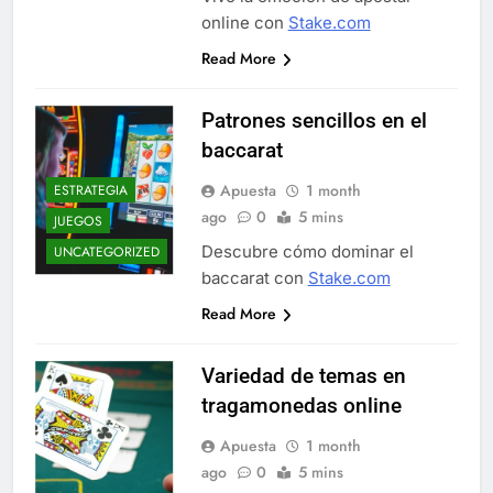
online con
Stake.com
Read More
Patrones sencillos en el
baccarat
Apuesta
1 month
ESTRATEGIA
ago
0
5 mins
JUEGOS
Descubre cómo dominar el
UNCATEGORIZED
baccarat con
Stake.com
Read More
Variedad de temas en
tragamonedas online
Apuesta
1 month
ago
0
5 mins