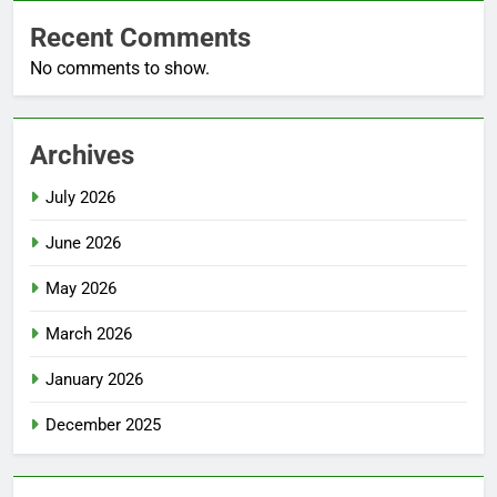
Recent Comments
No comments to show.
Archives
July 2026
June 2026
May 2026
March 2026
January 2026
December 2025