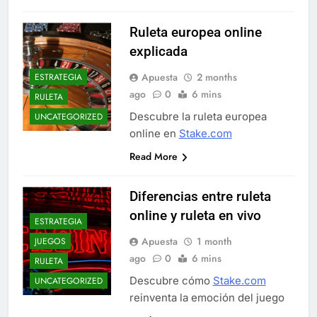
Ruleta europea online
explicada
Apuesta
2 months
ESTRATEGIA
ago
0
6 mins
RULETA
Descubre la ruleta europea
UNCATEGORIZED
online en
Stake.com
Read More
Diferencias entre ruleta
online y ruleta en vivo
ESTRATEGIA
Apuesta
1 month
JUEGOS
ago
0
6 mins
RULETA
Descubre cómo
Stake.com
UNCATEGORIZED
reinventa la emoción del juego