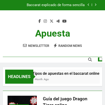
Skip
Baccarat explicado de forma sencilla
to
content
Juegos de blackjack online para móviles
Cómo leer la tabla de pagos de una
tragamonedas
Apuesta
El rol de los crupieres profesionales online
NEWSLETTER
RANDOM NEWS
Baccarat explicado de forma sencilla
Juegos de blackjack online para móviles
Cómo leer la tabla de pagos de una
tragamonedas
Tipos de apuestas en el baccarat online
HEADLINES
1 Month Ago
Guía del juego Dragon